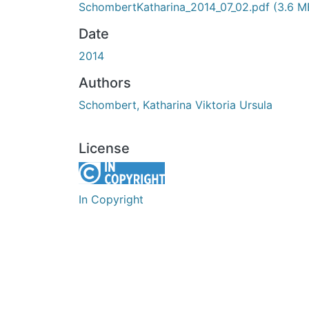
SchombertKatharina_2014_07_02.pdf
(3.6 M
Date
2014
Authors
Schombert, Katharina Viktoria Ursula
License
In Copyright