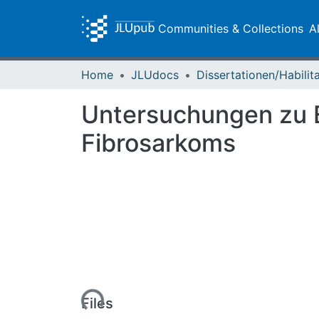
Communities & Collections
A
Home
JLUdocs
Untersuchungen zu E
Fibrosarkoms
Loading...
Files