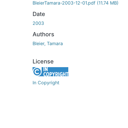
BleierTamara-2003-12-01.pdf
(11.74 MB)
Date
2003
Authors
Bleier, Tamara
License
In Copyright