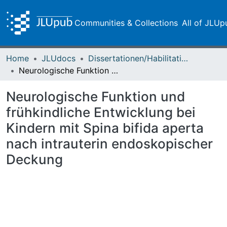
Communities & Collections
All of JLUp
Home
JLUdocs
Dissertationen/Habilitationen
Neurologische Funktion und frühkindliche Entwicklung bei Kindern mit Spina bifida aperta nach intrauterin endoskopischer Deckung
Neurologische Funktion und
frühkindliche Entwicklung bei
Kindern mit Spina bifida aperta
nach intrauterin endoskopischer
Deckung