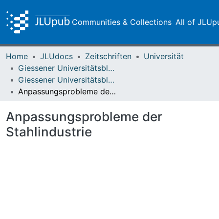
Communities & Collections
All of JLUp
Home
JLUdocs
Zeitschriften
Universität
Giessener Universitätsblätter
Giessener Universitätsblätter 10 (1977) Heft 2
Anpassungsprobleme der Stahlindustrie
Anpassungsprobleme der
Stahlindustrie