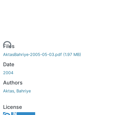
ading...
Files
AktasBahriye-2005-05-03.pdf
(1.97 MB)
Date
2004
Authors
Aktas, Bahriye
License