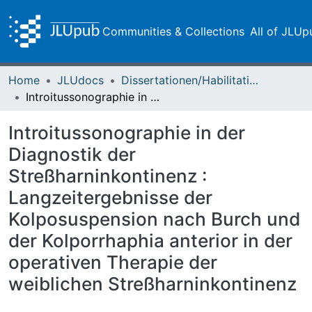
Communities & Collections
All of JLUp
Home
JLUdocs
Dissertationen/Habilitationen
Introitussonographie in der Diagnostik der Streßharninkontinenz : Langzeitergebnisse der Kolposuspension nach Burch und der Kolporrhaphia anterior in der operativen Therapie der weiblichen Streßharninkontinenz
Introitussonographie in der
Diagnostik der
Streßharninkontinenz :
Langzeitergebnisse der
Kolposuspension nach Burch und
der Kolporrhaphia anterior in der
operativen Therapie der
weiblichen Streßharninkontinenz