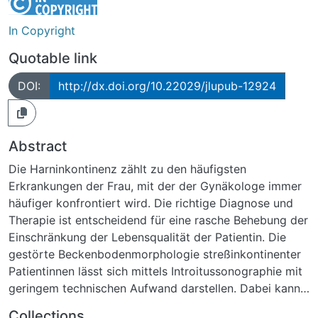
In Copyright
Quotable link
DOI:
http://dx.doi.org/10.22029/jlupub-12924
Abstract
Die Harninkontinenz zählt zu den häufigsten
Erkrankungen der Frau, mit der der Gynäkologe immer
häufiger konfrontiert wird. Die richtige Diagnose und
Therapie ist entscheidend für eine rasche Behebung der
Einschränkung der Lebensqualität der Patientin. Die
gestörte Beckenbodenmorphologie streßinkontinenter
Patientinnen lässt sich mittels Introitussonographie mit
geringem technischen Aufwand darstellen. Dabei kann
die Position des Blasenhalses ebenso wie die Form und
Collections