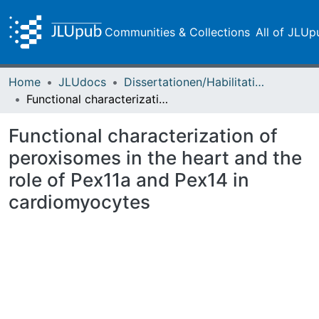
Communities & Collections
All of JLUp
Home
JLUdocs
Dissertationen/Habilitationen
Functional characterization of peroxisomes in the heart and the role of Pex11a and Pex14 in cardiomyocytes
Functional characterization of
peroxisomes in the heart and the
role of Pex11a and Pex14 in
cardiomyocytes