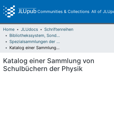
Communities & Collections
All of JLUp
Home
JLUdocs
Schriftenreihen
Bibliothekssystem, Sondersammlungen
Spezialsammlungen der Universitätsbibliothek Gießen
Katalog einer Sammlung von Schulbüchern der Physik
Katalog einer Sammlung von
Schulbüchern der Physik