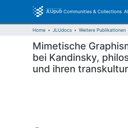
Communities & Collections
A
Home
JLUdocs
Weitere Publikationen
Mimetische Graphism
bei Kandinsky, philo
und ihren transkultu