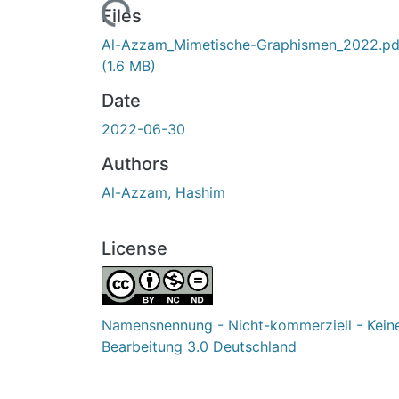
Loading...
Files
Al-Azzam_Mimetische-Graphismen_2022.pd
(1.6 MB)
Date
2022-06-30
Authors
Al-Azzam, Hashim
License
Namensnennung - Nicht-kommerziell - Kein
Bearbeitung 3.0 Deutschland