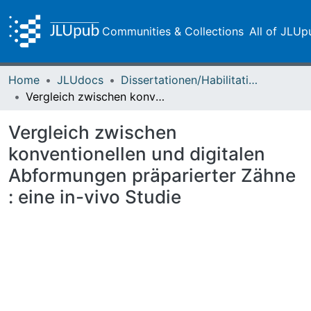
Communities & Collections
All of JLUp
Home
JLUdocs
Dissertationen/Habilitationen
Vergleich zwischen konventionellen und digitalen Abformungen präparierter Zähne : eine in-vivo Studie
Vergleich zwischen
konventionellen und digitalen
Abformungen präparierter Zähne
: eine in-vivo Studie