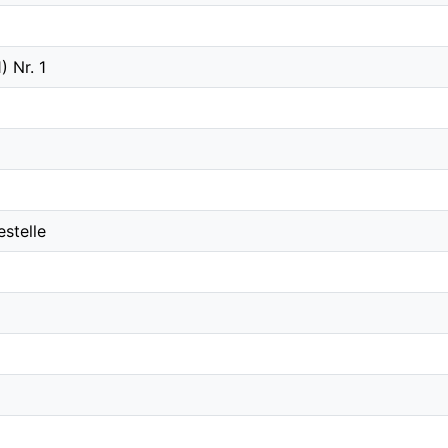
) Nr. 1
estelle