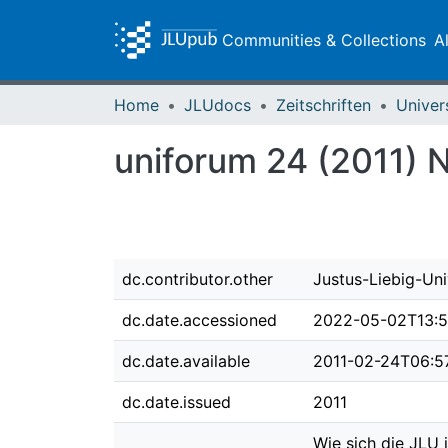
Communities & Collections
A
Home
JLUdocs
Zeitschriften
Univer
uniforum 24 (2011) N
dc.contributor.other
Justus-Liebig-Uni
dc.date.accessioned
2022-05-02T13:5
dc.date.available
2011-02-24T06:5
dc.date.issued
2011
Wie sich die JLU 