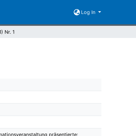
Log In
) Nr. 1
mationsveranstaltung präsentierte: