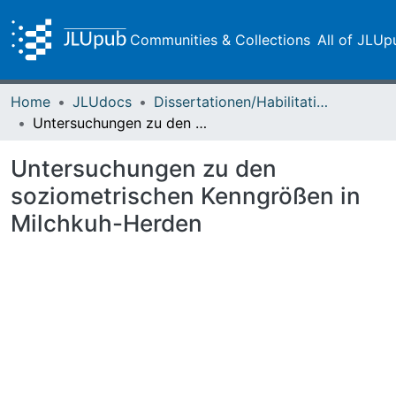
Communities & Collections
All of JLUp
Home
JLUdocs
Dissertationen/Habilitationen
Untersuchungen zu den soziometrischen Kenngrößen in Milchkuh-Herden
Untersuchungen zu den
soziometrischen Kenngrößen in
Milchkuh-Herden