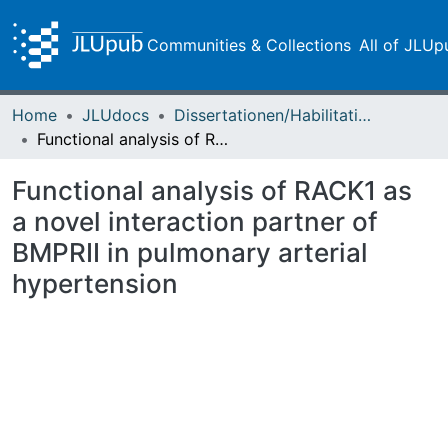
Communities & Collections
All of JLUp
Home
JLUdocs
Dissertationen/Habilitationen
Functional analysis of RACK1 as a novel interaction partner of BMPRII in pulmonary arterial hypertension
Functional analysis of RACK1 as
a novel interaction partner of
BMPRII in pulmonary arterial
hypertension