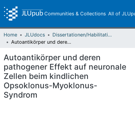
Communities & Collections
All of JLUp
Home
JLUdocs
Dissertationen/Habilitationen
Autoantikörper und deren pathogener Effekt auf neuronale Zellen beim kindlichen Opsoklonus-Myoklonus-Syndrom
Autoantikörper und deren
pathogener Effekt auf neuronale
Zellen beim kindlichen
Opsoklonus-Myoklonus-
Syndrom