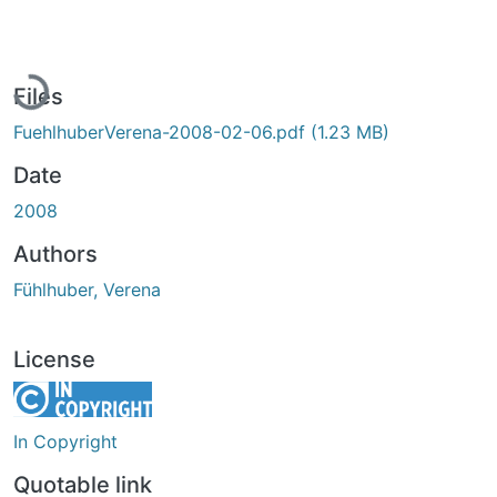
Loading...
Files
FuehlhuberVerena-2008-02-06.pdf
(1.23 MB)
Date
2008
Authors
Fühlhuber, Verena
License
In Copyright
Quotable link