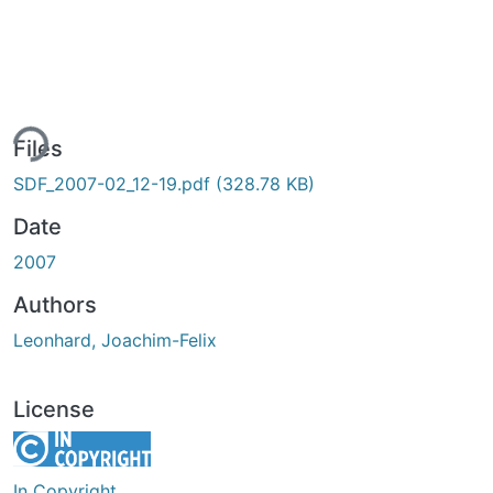
ing...
Files
SDF_2007-02_12-19.pdf
(328.78 KB)
Date
2007
Authors
Leonhard, Joachim-Felix
License
In Copyright