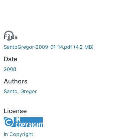
ing...
Files
SantoGregor-2009-01-14.pdf
(4.2 MB)
Date
2008
Authors
Santo, Gregor
License
In Copyright