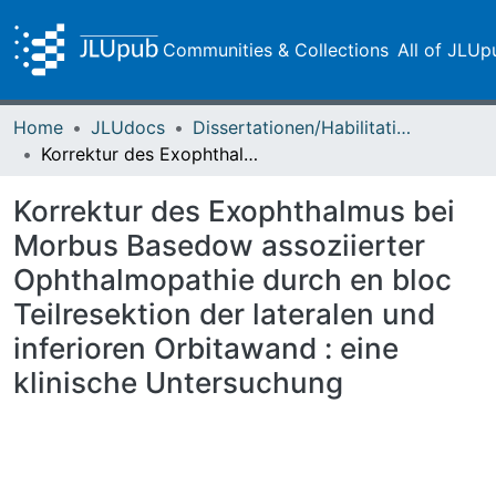
Communities & Collections
All of JLUp
Home
JLUdocs
Dissertationen/Habilitationen
Korrektur des Exophthalmus bei Morbus Basedow assoziierter Ophthalmopathie durch en bloc Teilresektion der lateralen und inferioren Orbitawand : eine klinische Untersuchung
Korrektur des Exophthalmus bei
Morbus Basedow assoziierter
Ophthalmopathie durch en bloc
Teilresektion der lateralen und
inferioren Orbitawand : eine
klinische Untersuchung