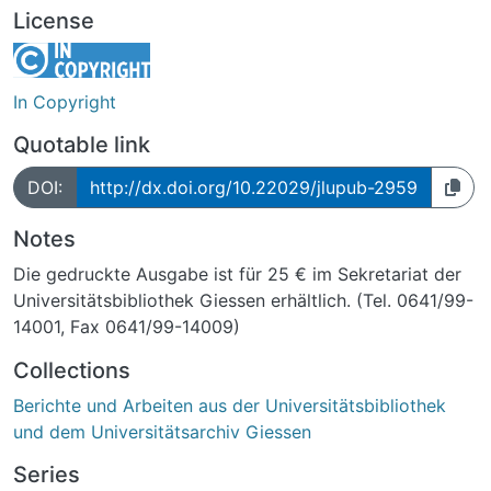
License
In Copyright
Quotable link
DOI:
http://dx.doi.org/10.22029/jlupub-2959
Notes
Die gedruckte Ausgabe ist für 25 € im Sekretariat der
Universitätsbibliothek Giessen erhältlich. (Tel. 0641/99-
14001, Fax 0641/99-14009)
Collections
Berichte und Arbeiten aus der Universitätsbibliothek
und dem Universitätsarchiv Giessen
Series