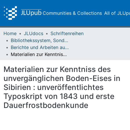
Communities & Collections
All of JLUp
Home
JLUdocs
Schriftenreihen
Bibliothekssystem, Sondersammlungen
Berichte und Arbeiten aus der Universitätsbibliothek und dem Universitätsarchiv Giessen
Materialien zur Kenntniss des unvergänglichen Boden-Eises in Sibirien : unveröffentlichtes Typoskript von 1843 und erste Dauerfrostbodenkunde
Materialien zur Kenntniss des
unvergänglichen Boden-Eises in
Sibirien : unveröffentlichtes
Typoskript von 1843 und erste
Dauerfrostbodenkunde