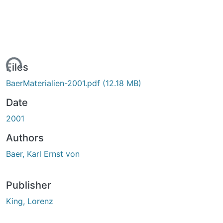
ading...
Files
BaerMaterialien-2001.pdf
(12.18 MB)
Date
2001
Authors
Baer, Karl Ernst von
Publisher
King, Lorenz