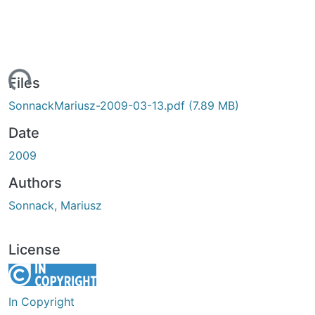
ading...
Files
SonnackMariusz-2009-03-13.pdf
(7.89 MB)
Date
2009
Authors
Sonnack, Mariusz
License
In Copyright