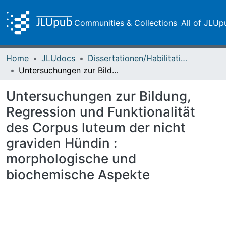
Communities & Collections
All of JLUp
Home
JLUdocs
Dissertationen/Habilitationen
Untersuchungen zur Bildung, Regression und Funktionalität des Corpus luteum der nicht graviden Hündin : morphologische und biochemische Aspekte
Untersuchungen zur Bildung,
Regression und Funktionalität
des Corpus luteum der nicht
graviden Hündin :
morphologische und
biochemische Aspekte