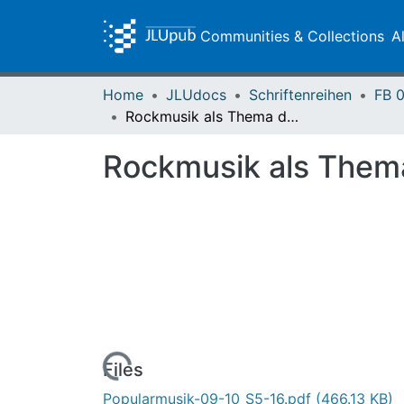
Communities & Collections
A
Home
JLUdocs
Schriftenreihen
Rockmusik als Thema der Theologie
Rockmusik als Thema
Loading...
Files
Popularmusik-09-10_S5-16.pdf
(466.13 KB)