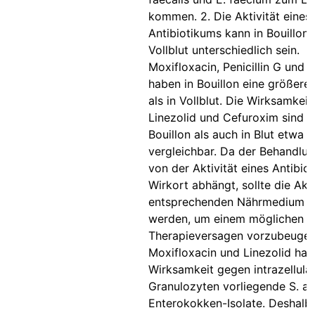
kommen. 2. Die Aktivität eines
Antibiotikums kann in Bouillon 
Vollblut unterschiedlich sein.
Moxifloxacin, Penicillin G und O
haben in Bouillon eine größere 
als in Vollblut. Die Wirksamkeit
Linezolid und Cefuroxim sind s
Bouillon als auch in Blut etwa
vergleichbar. Da der Behandlun
von der Aktivität eines Antibi
Wirkort abhängt, sollte die Akti
entsprechenden Nährmedium g
werden, um einem möglichen
Therapieversagen vorzubeugen
Moxifloxacin und Linezolid hab
Wirksamkeit gegen intrazellulär
Granulozyten vorliegende S. a
Enterokokken-Isolate. Deshalb