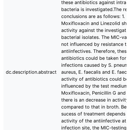
these antibiotics against intrace
bacteria is investigated.The res
conclusions are as follows: 1.
Moxifloxacin and Linezolid sh
activity against the investigate
bacterial isolates. The MIC-val
not influenced by resistance to
antiinfectives. Therefore, thes
antibiotics could be taken for t
infections caused by S. pneumo
dc.description.abstract
aureus, E. faecalis and E. faeci
activity of antibiotics could be
influenced by the test medium.
Moxifloxacin, Penicillin G and O
there is an decrease in activity
compared to that in broth. Bec
sucess of treatment depends o
activity of the antiinfective at 
infection site, the MIC-testing