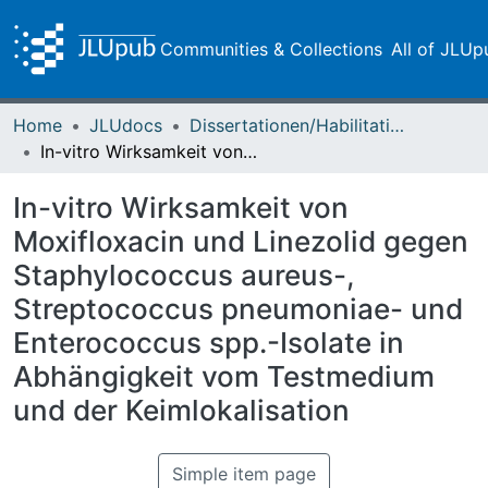
Communities & Collections
All of JLUp
Home
JLUdocs
Dissertationen/Habilitationen
In-vitro Wirksamkeit von Moxifloxacin und Linezolid gegen Staphylococcus aureus-, Streptococcus pneumoniae- und Enterococcus spp.-Isolate in Abhängigkeit vom Testmedium und der Keimlokalisation
In-vitro Wirksamkeit von
Moxifloxacin und Linezolid gegen
Staphylococcus aureus-,
Streptococcus pneumoniae- und
Enterococcus spp.-Isolate in
Abhängigkeit vom Testmedium
und der Keimlokalisation
Simple item page