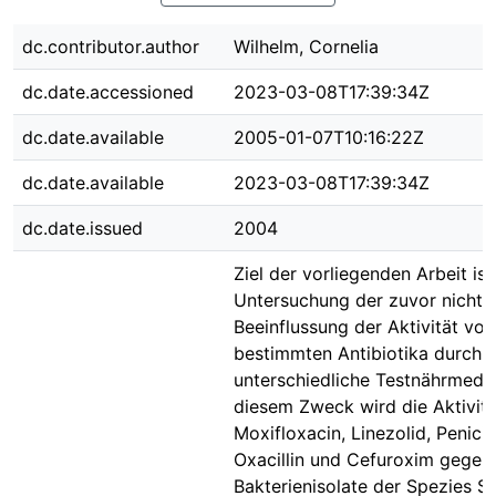
dc.contributor.author
Wilhelm, Cornelia
dc.date.accessioned
2023-03-08T17:39:34Z
dc.date.available
2005-01-07T10:16:22Z
dc.date.available
2023-03-08T17:39:34Z
dc.date.issued
2004
Ziel der vorliegenden Arbeit ist
Untersuchung der zuvor nicht 
Beeinflussung der Aktivität von
bestimmten Antibiotika durch
unterschiedliche Testnährmedie
diesem Zweck wird die Aktivit
Moxifloxacin, Linezolid, Penicill
Oxacillin und Cefuroxim gegen
Bakterienisolate der Spezies S.