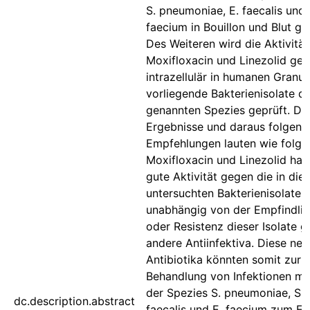
S. pneumoniae, E. faecalis und 
faecium in Bouillon und Blut ge
Des Weiteren wird die Aktivitä
Moxifloxacin und Linezolid ge
intrazellulär in humanen Granu
vorliegende Bakterienisolate d
genannten Spezies geprüft. Di
Ergebnisse und daraus folgend
Empfehlungen lauten wie folgt: 
Moxifloxacin und Linezolid hab
gute Aktivität gegen die in die
untersuchten Bakterienisolate,
unabhängig von der Empfindlic
oder Resistenz dieser Isolate 
andere Antiinfektiva. Diese ne
Antibiotika könnten somit zur
Behandlung von Infektionen mi
der Spezies S. pneumoniae, S. 
dc.description.abstract
faecalis und E. faecium zum Ei