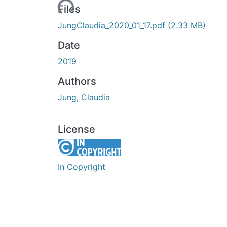
Loading...
Files
JungClaudia_2020_01_17.pdf
(2.33 MB)
Date
2019
Authors
Jung, Claudia
License
In Copyright