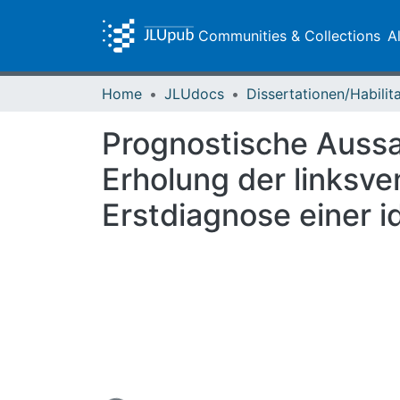
Communities & Collections
A
Home
JLUdocs
Prognostische Aussa
Erholung der linksve
Erstdiagnose einer i