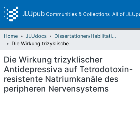
Communities & Collections
All of JLUp
Home
JLUdocs
Dissertationen/Habilitationen
Die Wirkung trizyklischer Antidepressiva auf Tetrodotoxin-resistente Natriumkanäle des peripheren Nervensystems
Die Wirkung trizyklischer
Antidepressiva auf Tetrodotoxin-
resistente Natriumkanäle des
peripheren Nervensystems