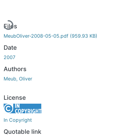
Loading...
Files
MeubOliver-2008-05-05.pdf
(959.93 KB)
Date
2007
Authors
Meub, Oliver
License
In Copyright
Quotable link