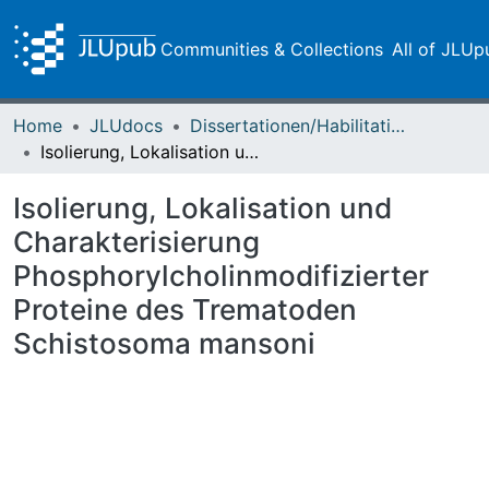
Communities & Collections
All of JLUp
Home
JLUdocs
Dissertationen/Habilitationen
Isolierung, Lokalisation und Charakterisierung Phosphorylcholinmodifizierter Proteine des Trematoden Schistosoma mansoni
Isolierung, Lokalisation und
Charakterisierung
Phosphorylcholinmodifizierter
Proteine des Trematoden
Schistosoma mansoni