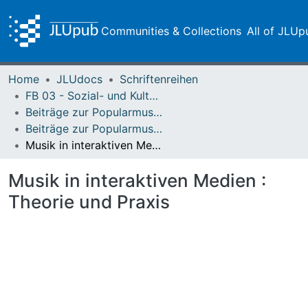
Communities & Collections
All of JLUp
Home
JLUdocs
Schriftenreihen
FB 03 - Sozial- und Kulturwissenschaften
Beiträge zur Popularmusikforschung
Beiträge zur Popularmusikforschung 19/20 (1996)
Musik in interaktiven Medien : Theorie und Praxis
Musik in interaktiven Medien :
Theorie und Praxis