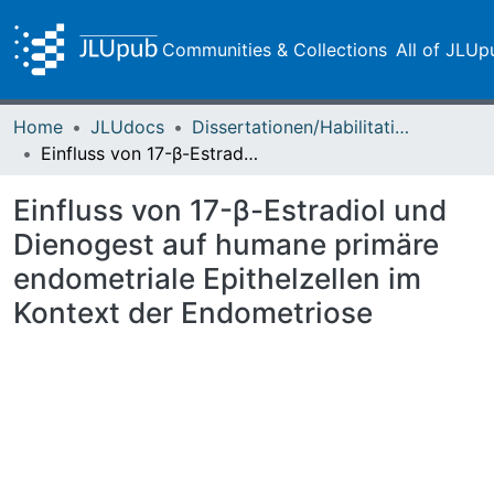
Communities & Collections
All of JLUp
Home
JLUdocs
Dissertationen/Habilitationen
Einfluss von 17-β-Estradiol und Dienogest auf humane primäre endometriale Epithelzellen im Kontext der Endometriose
Einfluss von 17-β-Estradiol und
Dienogest auf humane primäre
endometriale Epithelzellen im
Kontext der Endometriose