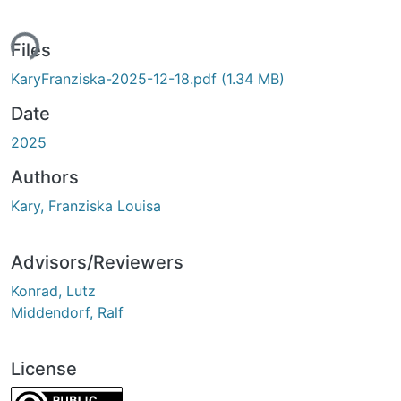
ing...
Files
KaryFranziska-2025-12-18.pdf
(1.34 MB)
Date
2025
Authors
Kary, Franziska Louisa
Advisors/Reviewers
Konrad, Lutz
Middendorf, Ralf
License