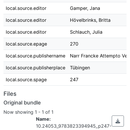
local.source.editor
Gamper, Jana
local.source.editor
Hövelbrinks, Britta
local.source.editor
Schlauch, Julia
local.source.epage
270
local.source.publishername
Narr Francke Attempto Ver
local.source.publisherplace
Tübingen
local.source.spage
247
Files
Original bundle
Now showing
1 - 1 of 1
Name:
10.24053_9783823394945_p247-