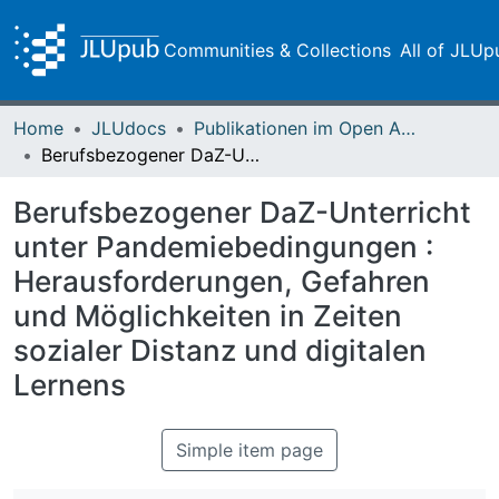
Communities & Collections
All of JLUp
Home
JLUdocs
Publikationen im Open Access gefördert durch die UB
Berufsbezogener DaZ-Unterricht unter Pandemiebedingungen : Herausforderungen, Gefahren und Möglichkeiten in Zeiten sozialer Distanz und digitalen Lernens
Berufsbezogener DaZ-Unterricht
unter Pandemiebedingungen :
Herausforderungen, Gefahren
und Möglichkeiten in Zeiten
sozialer Distanz und digitalen
Lernens
Simple item page