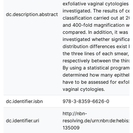
exfoliative vaginal cytologies 
investigated. The results of cell
dc.description.abstract
classification carried out at 20
and 400-fold magnification we
compared. In addition, it was
investigated whether significant
distribution differences exist 
the three lines of each smear,
respectively between the thirds 
By using a statistical program, 
determined how many epithelial
have to be assessed for exfolia
vaginal cytologies.
dc.identifier.isbn
978-3-8359-6626-0
http://nbn-
dc.identifier.uri
resolving.de/urn:nbn:de:hebis:
135009