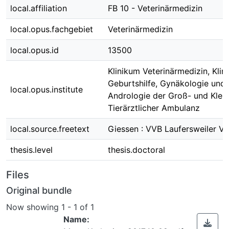
local.affiliation
FB 10 - Veterinärmedizin
local.opus.fachgebiet
Veterinärmedizin
local.opus.id
13500
Klinikum Veterinärmedizin, Klini
Geburtshilfe, Gynäkologie und
local.opus.institute
Andrologie der Groß- und Klein
Tierärztlicher Ambulanz
local.source.freetext
Giessen : VVB Laufersweiler Ve
thesis.level
thesis.doctoral
Files
Original bundle
Now showing
1 - 1 of 1
Name: