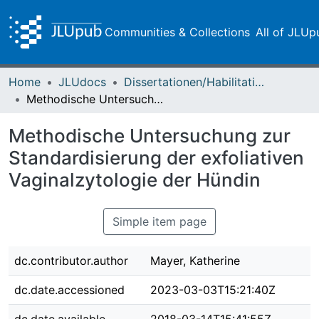
Communities & Collections
All of JLUp
Home
JLUdocs
Dissertationen/Habilitationen
Methodische Untersuchung zur Standardisierung der exfoliativen Vaginalzytologie der Hündin
Methodische Untersuchung zur
Standardisierung der exfoliativen
Vaginalzytologie der Hündin
Simple item page
dc.contributor.author
Mayer, Katherine
dc.date.accessioned
2023-03-03T15:21:40Z