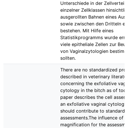
Unterschiede in der Zellverteil
einzelner Zellklassen hinsichtli
ausgerollten Bahnen eines Auss
sowie zwischen den Dritteln ei
bestehen. Mit Hilfe eines
Statistikprogramms wurde ermit
viele epitheliale Zellen zur Beur
von Vaginalzytologien bestim
sollten.
There are no standardized pro
described in veterinary literatu
concerning the exfoliative vagi
cytology in the bitch as of toda
paper describes the cell asses
an exfoliative vaginal cytology
should contribute to standardiz
assessments.The influence of
magnification for the assessme