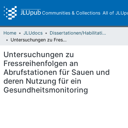
Communities & Collections
All of JLUp
Home
JLUdocs
Dissertationen/Habilitationen
Untersuchungen zu Fressreihenfolgen an Abrufstationen für Sauen und deren Nutzung für ein Gesundheitsmonitoring
Untersuchungen zu
Fressreihenfolgen an
Abrufstationen für Sauen und
deren Nutzung für ein
Gesundheitsmonitoring