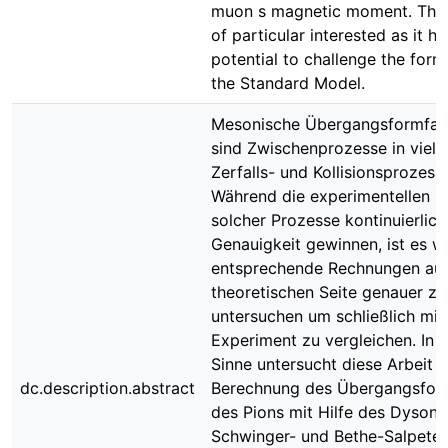
muon s magnetic moment. The l
of particular interested as it ha
potential to challenge the form
the Standard Model.
Mesonische Übergangsformfak
sind Zwischenprozesse in viele
Zerfalls- und Kollisionsprozess
Während die experimentellen 
solcher Prozesse kontinuierlich
Genauigkeit gewinnen, ist es wi
entsprechende Rechnungen auc
theoretischen Seite genauer zu
untersuchen um schließlich mi
Experiment zu vergleichen. In 
Sinne untersucht diese Arbeit d
dc.description.abstract
Berechnung des Übergangsfor
des Pions mit Hilfe des Dyson-
Schwinger- und Bethe-Salpeter