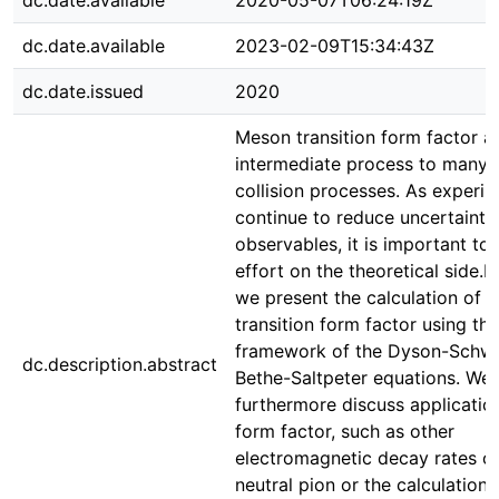
dc.date.available
2020-05-07T06:24:19Z
dc.date.available
2023-02-09T15:34:43Z
dc.date.issued
2020
Meson transition form factor a
intermediate process to many
collision processes. As experi
continue to reduce uncertainti
observables, it is important to
effort on the theoretical side.In 
we present the calculation of t
transition form factor using the
framework of the Dyson-Schwi
dc.description.abstract
Bethe-Saltpeter equations. We
furthermore discuss application
form factor, such as other
electromagnetic decay rates of
neutral pion or the calculation 