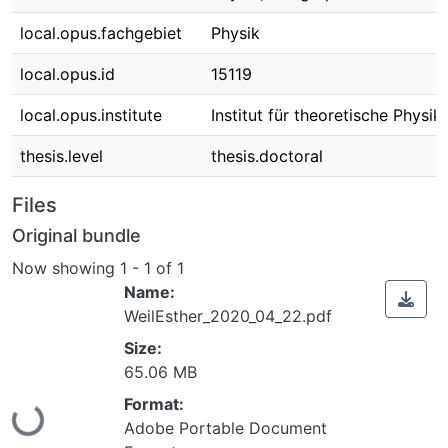
local.opus.fachgebiet
Physik
local.opus.id
15119
local.opus.institute
Institut für theoretische Physik
thesis.level
thesis.doctoral
Files
Original bundle
Now showing
1 - 1 of 1
Name:
WeilEsther_2020_04_22.pdf
Size:
65.06 MB
Format:
Loading...
Adobe Portable Document