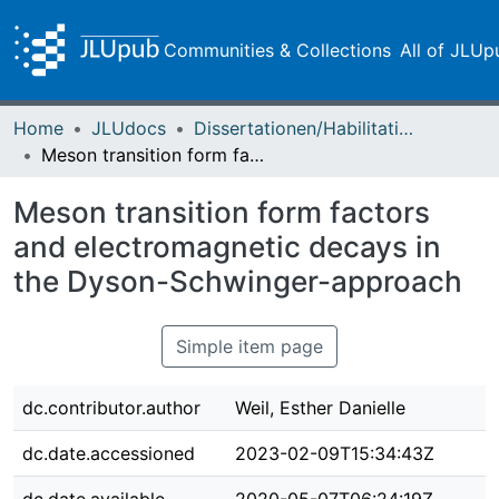
Communities & Collections
All of JLUp
Home
JLUdocs
Dissertationen/Habilitationen
Meson transition form factors and electromagnetic decays in the Dyson-Schwinger-approach
Meson transition form factors
and electromagnetic decays in
the Dyson-Schwinger-approach
Simple item page
dc.contributor.author
Weil, Esther Danielle
dc.date.accessioned
2023-02-09T15:34:43Z