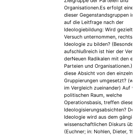
Zielgruppe der Parteien und
Organisationen.Es erfolgt eine
dieser Gegenstandsgruppen im 
auf die Leitfrage nach der
Ideologiebildung: Wird gezielt 
Versuch unternommen, rechtsra
Ideologie zu bilden? (Besonder
aufschlußreich ist hier der Verg
derNeuen Radikalen mit den eta
Parteien und Organisationen.) 
diese Absicht von den einzelne
Gruppierungen umgesetzt? (w
im Vergleich zueinander) Auf 
politischen Raum, welche
Operationsbasis, treffen diese
Ideologisierungsabsichten? Der
Ideologie wird aus dem gängig
wissenschaftlichen Diskurs ü
(Euchner; in: Nohlen, Dieter, 19