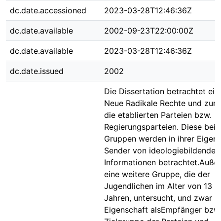
dc.date.accessioned
2023-03-28T12:46:36Z
dc.date.available
2002-09-23T22:00:00Z
dc.date.available
2023-03-28T12:46:36Z
dc.date.issued
2002
Die Dissertation betrachtet eine
Neue Radikale Rechte und zum
die etablierten Parteien bzw.
Regierungsparteien. Diese bei
Gruppen werden in ihrer Eigens
Sender von ideologiebildenden
Informationen betrachtet.Auße
eine weitere Gruppe, die der
Jugendlichen im Alter von 13 b
Jahren, untersucht, und zwar in
Eigenschaft alsEmpfänger bzw