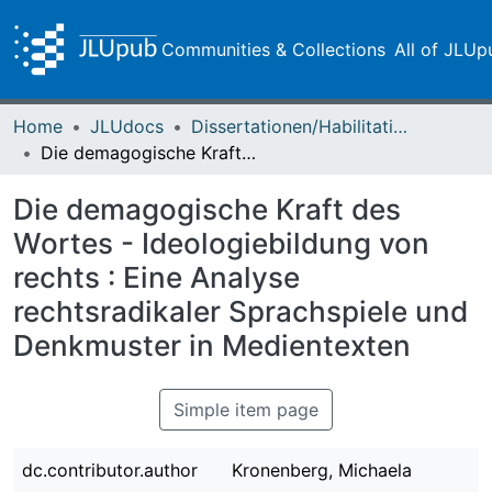
Communities & Collections
All of JLUp
Home
JLUdocs
Dissertationen/Habilitationen
Die demagogische Kraft des Wortes - Ideologiebildung von rechts : Eine Analyse rechtsradikaler Sprachspiele und Denkmuster in Medientexten
Die demagogische Kraft des
Wortes - Ideologiebildung von
rechts : Eine Analyse
rechtsradikaler Sprachspiele und
Denkmuster in Medientexten
Simple item page
dc.contributor.author
Kronenberg, Michaela