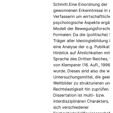
Schmitt.Eine Einordnung der
gewonnenen Erkenntnisse in ei
Verfasserin um wirtschaftliche 
psychologische Aspekte ergän
Modell der Bewegungsforschu
Formalen: Da die (politische) 
Träger aller Ideologiebildung ist
eine Analyse der o.g. Publikati
Hinblick auf Ähnlichkeiten mit 
Sprache des Dritten Reiches, wi
von Klemperer (16. Aufl., 1996) 
wurde. Dieses sind also die wic
Untersuchungsmittel, die geeig
Weltbilder zu strukturieren und 
Rechtslastigkeit hin zuprüfen. 
Dissertation ist multi- bzw.
interdisziplinären Charakters, s
sich verschiedener