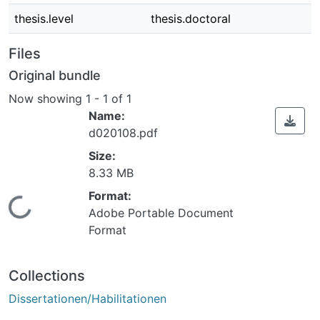
thesis.level
thesis.doctoral
Files
Original bundle
Now showing
1 - 1 of 1
Name:
d020108.pdf
Size:
8.33 MB
Format:
Loading...
Adobe Portable Document
Format
Collections
Dissertationen/Habilitationen