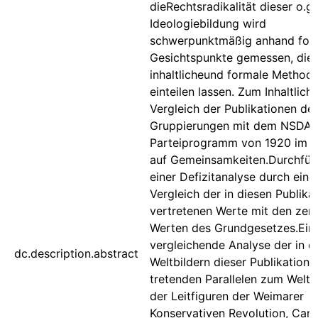
dieRechtsradikalität dieser o.g.
Ideologiebildung wird
schwerpunktmäßig anhand fol
Gesichtspunkte gemessen, die s
inhaltlicheund formale Method
einteilen lassen. Zum Inhaltliche
Vergleich der Publikationen der
Gruppierungen mit dem NSDAP
Parteiprogramm von 1920 im H
auf Gemeinsamkeiten.Durchfüh
einer Defizitanalyse durch eine
Vergleich der in diesen Publika
vertretenen Werte mit den zent
Werten des Grundgesetzes.Ein
vergleichende Analyse der in d
dc.description.abstract
Weltbildern dieser Publikation
tretenden Parallelen zum Weltbi
der Leitfiguren der Weimarer
Konservativen Revolution, Carl