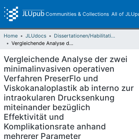
Communities & Collections
All of JLUp
Home
JLUdocs
Dissertationen/Habilitationen
Vergleichende Analyse der zwei minimalinvasiven operativen Verfahren PreserFlo und Viskokanaloplastik ab interno zur intraokularen Drucksenkung miteinander bezüglich Effektivität und Komplikationsrate anhand mehrerer Parameter
Vergleichende Analyse der zwei
minimalinvasiven operativen
Verfahren PreserFlo und
Viskokanaloplastik ab interno zur
intraokularen Drucksenkung
miteinander bezüglich
Effektivität und
Komplikationsrate anhand
mehrerer Parameter