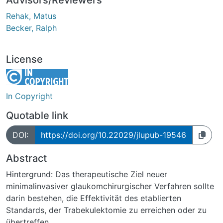
Rehak, Matus
Becker, Ralph
License
In Copyright
Quotable link
DOI:
https://doi.org/10.22029/jlupub-19546
Abstract
Hintergrund: Das therapeutische Ziel neuer
minimalinvasiver glaukomchirurgischer Verfahren sollte
darin bestehen, die Effektivität des etablierten
Standards, der Trabekulektomie zu erreichen oder zu
übertreffen.