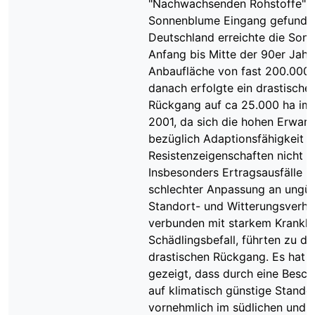
"Nachwachsenden Rohstoffe" h
Sonnenblume Eingang gefunden
Deutschland erreichte die Son
Anfang bis Mitte der 90er Jahr
Anbaufläche von fast 200.000 
danach erfolgte ein drastischer
Rückgang auf ca 25.000 ha im
2001, da sich die hohen Erwar
bezüglich Adaptionsfähigkeit 
Resistenzeigenschaften nicht er
Insbesonders Ertragsausfälle i
schlechter Anpassung an ungün
Standort- und Witterungsverhäl
verbunden mit starkem Krankhe
Schädlingsbefall, führten zu d
drastischen Rückgang. Es hat s
gezeigt, dass durch eine Besc
auf klimatisch günstige Stando
vornehmlich im südlichen und