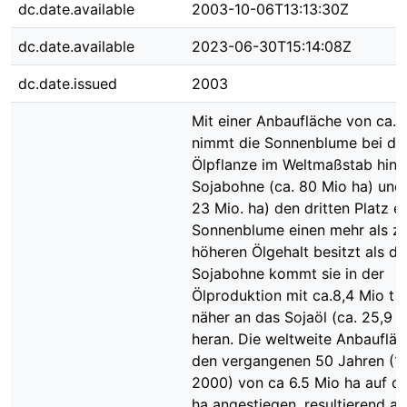
dc.date.available
2003-10-06T13:13:30Z
dc.date.available
2023-06-30T15:14:08Z
dc.date.issued
2003
Mit einer Anbaufläche von ca.
nimmt die Sonnenblume bei de
Ölpflanze im Weltmaßstab hint
Sojabohne (ca. 80 Mio ha) und 
23 Mio. ha) den dritten Platz ei
Sonnenblume einen mehr als z
höheren Ölgehalt besitzt als di
Sojabohne kommt sie in der
Ölproduktion mit ca.8,4 Mio t 
näher an das Sojaöl (ca. 25,9 M
heran. Die weltweite Anbaufläch
den vergangenen 50 Jahren (1
2000) von ca 6.5 Mio ha auf ca
ha angestiegen, resultierend a