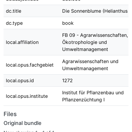
dc.title
Die Sonnenblume (Helianthus a
dc.type
book
FB 09 - Agrarwissenschaften,
local.affiliation
Ökotrophologie und
Umweltmanagement
Agrarwissenschaften und
local.opus.fachgebiet
Umweltmanagement
local.opus.id
1272
Institut für Pflanzenbau und
local.opus.institute
Pflanzenzüchtung I
Files
Original bundle