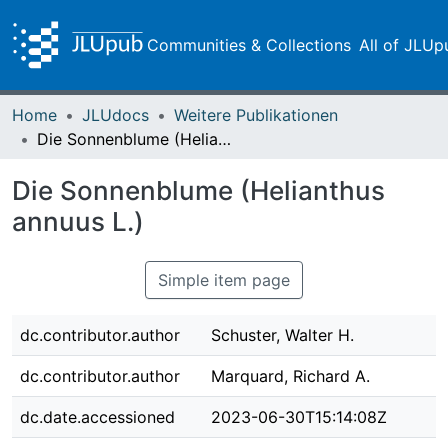
Communities & Collections
All of JLUp
Home
JLUdocs
Weitere Publikationen
Die Sonnenblume (Helianthus annuus L.)
Die Sonnenblume (Helianthus
annuus L.)
Simple item page
dc.contributor.author
Schuster, Walter H.
dc.contributor.author
Marquard, Richard A.
dc.date.accessioned
2023-06-30T15:14:08Z