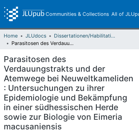
Communities & Collections
All of JLUp
Home
JLUdocs
Dissertationen/Habilitationen
Parasitosen des Verdauungstrakts und der Atemwege bei Neuweltkameliden : Untersuchungen zu ihrer Epidemiologie und Bekämpfung in einer südhessischen Herde sowie zur Biologie von Eimeria macusaniensis
Parasitosen des
Verdauungstrakts und der
Atemwege bei Neuweltkameliden
: Untersuchungen zu ihrer
Epidemiologie und Bekämpfung
in einer südhessischen Herde
sowie zur Biologie von Eimeria
macusaniensis