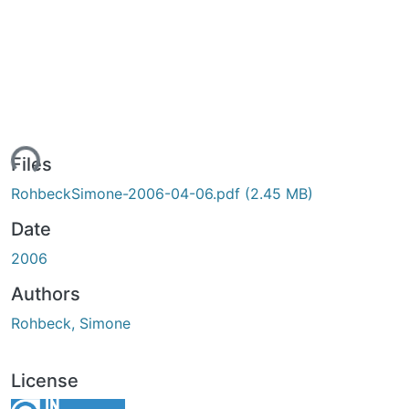
ding...
Files
RohbeckSimone-2006-04-06.pdf
(2.45 MB)
Date
2006
Authors
Rohbeck, Simone
License