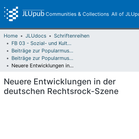
Communities & Collections
All of JLUp
Home
JLUdocs
Schriftenreihen
FB 03 - Sozial- und Kulturwissenschaften
Beiträge zur Popularmusikforschung
Beiträge zur Popularmusikforschung 34 (2006)
Neuere Entwicklungen in der deutschen Rechtsrock-Szene
Neuere Entwicklungen in der
deutschen Rechtsrock-Szene