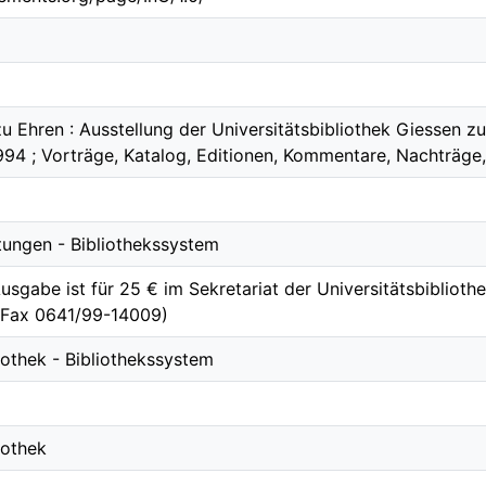
 Ehren : Ausstellung der Universitätsbibliothek Giessen 
94 ; Vorträge, Katalog, Editionen, Kommentare, Nachträge
htungen - Bibliothekssystem
sgabe ist für 25 € im Sekretariat der Universitätsbibliothek
 Fax 0641/99-14009)
iothek - Bibliothekssystem
iothek