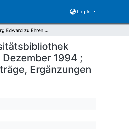
Log In
Georg Edward zu Ehren : Ausstellung der Universitätsbibliothek Giessen zum 125. Geburtstag des Poeten am 13. Dezember 1994 ; Vorträge, Katalog, Editionen, Kommentare, Nachträge, Ergänzungen
itätsbibliothek
. Dezember 1994 ;
hträge, Ergänzungen