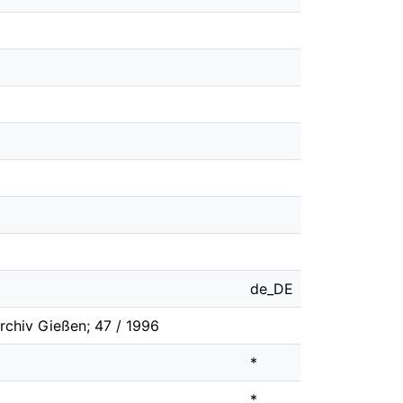
de_DE
rchiv Gießen; 47 / 1996
*
*