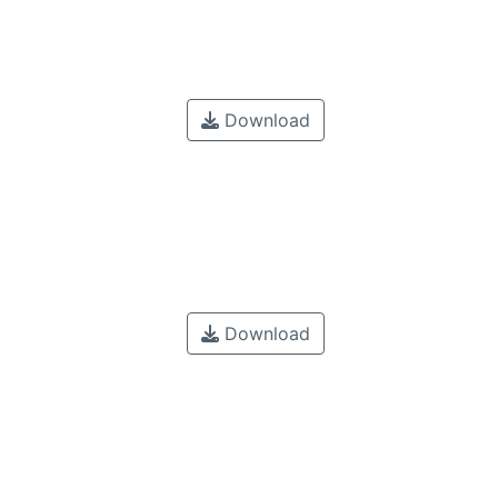
Download
Download