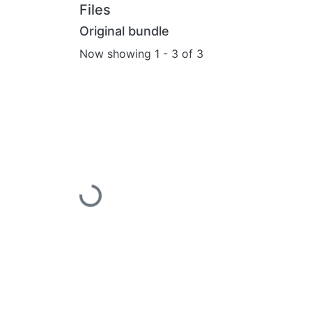
Files
Original bundle
Now showing
1 - 3 of 3
Loading...