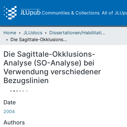
Communities & Collections
All of JLUp
Home
JLUdocs
Dissertationen/Habilitationen
Die Sagittale-Okklusions-Analyse (SO-Analyse) bei Verwendung verschiedener Bezugslinien
Die Sagittale-Okklusions-
Analyse (SO-Analyse) bei
Verwendung verschiedener
Bezugslinien
Date
2004
Authors