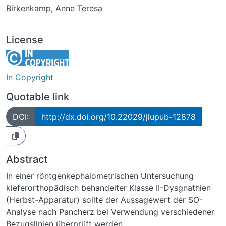
Birkenkamp, Anne Teresa
License
In Copyright
Quotable link
DOI:
http://dx.doi.org/10.22029/jlupub-12878
Abstract
In einer röntgenkephalometrischen Untersuchung
kieferorthopädisch behandelter Klasse II-Dysgnathien
(Herbst-Apparatur) sollte der Aussagewert der SO-
Analyse nach Pancherz bei Verwendung verschiedener
Bezugslinien überprüft werden.