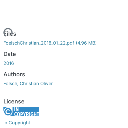
ading...
Files
FoelschChristian_2018_01_22.pdf
(4.96 MB)
Date
2016
Authors
Fölsch, Christian Oliver
License
In Copyright