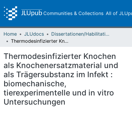
Communities & Collections
All of JLUp
Home
JLUdocs
Dissertationen/Habilitationen
Thermodesinfizierter Knochen als Knochenersatzmaterial und als Trägersubstanz im Infekt : biomechanische, tierexperimentelle und in vitro Untersuchungen
Thermodesinfizierter Knochen
als Knochenersatzmaterial und
als Trägersubstanz im Infekt :
biomechanische,
tierexperimentelle und in vitro
Untersuchungen