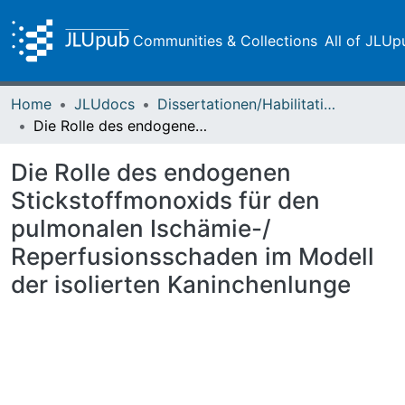
Communities & Collections
All of JLUp
Home
JLUdocs
Dissertationen/Habilitationen
Die Rolle des endogenen Stickstoffmonoxids für den pulmonalen Ischämie-/ Reperfusionsschaden im Modell der isolierten Kaninchenlunge
Die Rolle des endogenen
Stickstoffmonoxids für den
pulmonalen Ischämie-/
Reperfusionsschaden im Modell
der isolierten Kaninchenlunge