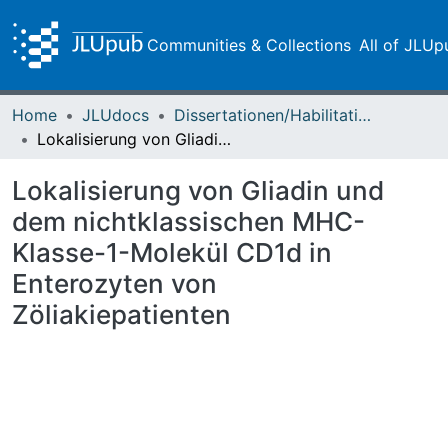
Communities & Collections
All of JLUp
Home
JLUdocs
Dissertationen/Habilitationen
Lokalisierung von Gliadin und dem nichtklassischen MHC-Klasse-1-Molekül CD1d in Enterozyten von Zöliakiepatienten
Lokalisierung von Gliadin und
dem nichtklassischen MHC-
Klasse-1-Molekül CD1d in
Enterozyten von
Zöliakiepatienten