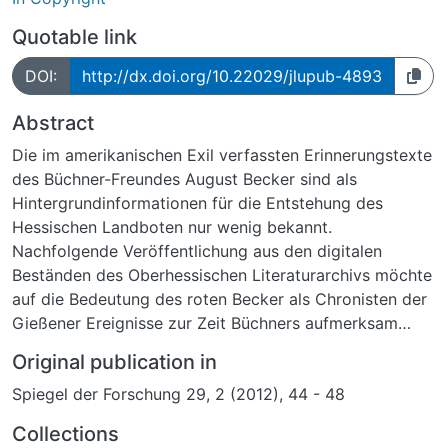
Quotable link
DOI:
http://dx.doi.org/10.22029/jlupub-4893
Abstract
Die im amerikanischen Exil verfassten Erinnerungstexte
des Büchner-Freundes August Becker sind als
Hintergrundinformationen für die Entstehung des
Hessischen Landboten nur wenig bekannt.
Nachfolgende Veröffentlichung aus den digitalen
Beständen des Oberhessischen Literaturarchivs möchte
auf die Bedeutung des roten Becker als Chronisten der
Gießener Ereignisse zur Zeit Büchners aufmerksam
machen.
Original publication in
Spiegel der Forschung 29, 2 (2012), 44 - 48
Collections