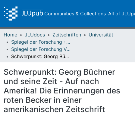
Communities & Collections
All of JLUp
Home
JLUdocs
Zeitschriften
Universität
Spiegel der Forschung : Wissenschaftsmagazin
Spiegel der Forschung Vol. 29 (2012) Heft 2
Schwerpunkt: Georg Büchner und seine Zeit - Auf nach Amerika! Die Erinnerungen des roten Becker in einer amerikanischen Zeitschrift
Schwerpunkt: Georg Büchner
und seine Zeit - Auf nach
Amerika! Die Erinnerungen des
roten Becker in einer
amerikanischen Zeitschrift