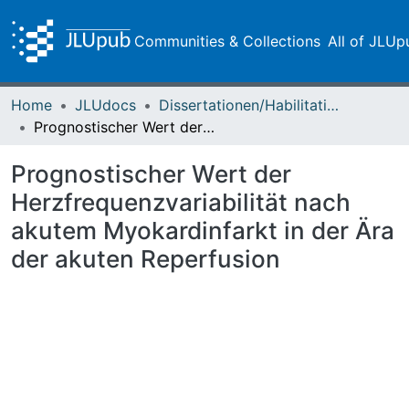
Communities & Collections
All of JLUp
Home
JLUdocs
Dissertationen/Habilitationen
Prognostischer Wert der Herzfrequenzvariabilität nach akutem Myokardinfarkt in der Ära der akuten Reperfusion
Prognostischer Wert der
Herzfrequenzvariabilität nach
akutem Myokardinfarkt in der Ära
der akuten Reperfusion