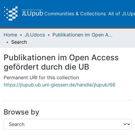
Communities & Collections
All of JLUp
Home
JLUdocs
Publikationen im Open Access gefördert durch die UB
Search
Publikationen im Open Access
gefördert durch die UB
Permanent URI for this collection
https://jlupub.ub.uni-giessen.de/handle/jlupub/66
Browse by