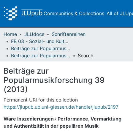
Communities & Collections
All of JLUp
Home
JLUdocs
Schriftenreihen
FB 03 - Sozial- und Kulturwissenschaften
Beiträge zur Popularmusikforschung
Beiträge zur Popularmusikforschung 39 (2013)
Search
Beiträge zur
Popularmusikforschung 39
(2013)
Permanent URI for this collection
https://jlupub.ub.uni-giessen.de/handle/jlupub/2197
Ware Inszenierungen : Performance, Vermarktung
und Authentizität in der populären Musik