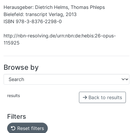
Herausgeber: Dietrich Helms, Thomas Phleps
Bielefeld: transcript Verlag, 2013
ISBN 978-3-8376-2298-0
http://nbn-resolving.de/urn:nbn:de:hebis:26-opus-
115925
Browse by
results
Back to results
Filters
Reset filters