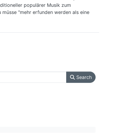
itioneller populärer Musik zum
u müsse "mehr erfunden werden als eine
Search