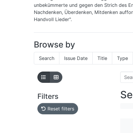
unbekümmerte und gegen den Strich des Erw
Nachdenken, Überdenken, Mitdenken aufford
Handvoll Lieder".
Browse by
Search
Issue Date
Title
Type
Se
Filters
Reset filters