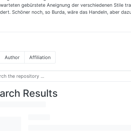
arteten gebürstete Aneignung der verschiedenen Stile trad
ert. Schöner noch, so Burda, wäre das Handeln, aber daz
Author
Affiliation
arch Results