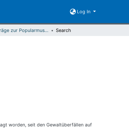
Log In
Beiträge zur Popularmusikforschung 13 (1994)
Search
gt worden, seit den Gewaltüberfällen auf