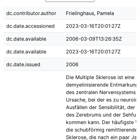
dc.contributor.author
Frielinghaus, Pamela
dc.date.accessioned
2023-03-16T20:01:27Z
dc.date.available
2006-03-09T13:26:35Z
dc.date.available
2023-03-16T20:01:27Z
dc.date.issued
2006
Die Multiple Sklerose ist eine
demyelinisierende Entmarkungs
des zentralen Nervensystems u
Ursache, bei der es zu neurolo
Ausfällen der Sensibilität, der 
des Zerebrums und der Sehfun
kommen kann. Der häufigste Ver
die schubförmig remittierende 
Sklerose, die nach ein paar Ja