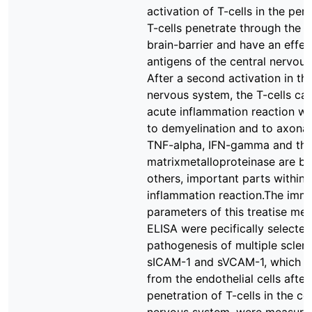
activation of T-cells in the peri
T-cells penetrate through the 
brain-barrier and have an effec
antigens of the central nervou
After a second activation in the
nervous system, the T-cells ca
acute inflammation reaction wh
to demyelination and to axona
TNF-alpha, IFN-gamma and th
matrixmetalloproteinase are be
others, important parts within 
inflammation reaction.The imm
parameters of this treatise me
ELISA were pecifically selected
pathogenesis of multiple sclero
sICAM-1 and sVCAM-1, which w
from the endothelial cells after
penetration of T-cells in the ce