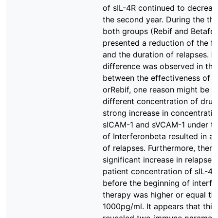
of sIL-4R continued to decrease
the second year. During the the
both groups (Rebif and Betafe
presented a reduction of the f
and the duration of relapses. 
difference was observed in thi
between the effectiveness of B
orRebif, one reason might be t
different concentration of drug
strong increase in concentratio
sICAM-1 and sVCAM-1 under th
of Interferonbeta resulted in a
of relapses. Furthermore, ther
significant increase in relapses 
patient concentration of sIL-4R
before the beginning of interfe
therapy was higher or equal th
1000pg/ml. It appears that this