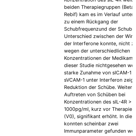
beiden Therapiegruppen (Beta
Rebif) kam es im Verlauf unter
zu einem Rückgang der
Schubfrequenzund der Schubda
Unterschied zwischen der Wirk
der Interferone konnte, nicht zu
wegen der unterschiedlichen
Konzentrationen der Medikamen
dieser Studie nichtgesehen wer
starke Zunahme von sICAM-1 
sVCAM-1 unter Interferon zeigt
Reduktion der Schübe. Weiterh
Auftreten von Schüben bei
Konzentrationen des sIL-4R >
1000pg/ml, kurz vor Therapieb
(V0), signifikant erhöht. In dies
konnten scheinbar zwei
Immunparameter gefunden wer