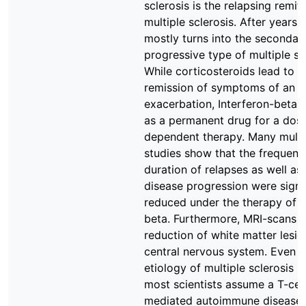
sclerosis is the relapsing remit
multiple sclerosis. After years, 
mostly turns into the secondar
progressive type of multiple sc
While corticosteroids lead to a
remission of symptoms of an a
exacerbation, Interferon-beta i
as a permanent drug for a dos
dependent therapy. Many multi
studies show that the frequenc
duration of relapses as well as
disease progression were signif
reduced under the therapy of I
beta. Furthermore, MRI-scans 
reduction of white matter lesio
central nervous system. Even 
etiology of multiple sclerosis i
most scientists assume a T-cell
mediated autoimmune disease.