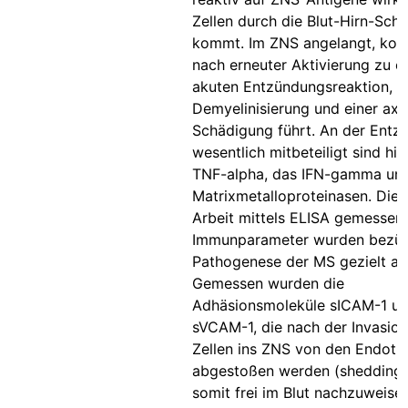
Zellen durch die Blut-Hirn-Sch
kommt. Im ZNS angelangt, ko
nach erneuter Aktivierung zu e
akuten Entzündungsreaktion, di
Demyelinisierung und einer ax
Schädigung führt. An der Entz
wesentlich mitbeteiligt sind hie
TNF-alpha, das IFN-gamma und
Matrixmetalloproteinasen. Die i
Arbeit mittels ELISA gemessen
Immunparameter wurden bezüg
Pathogenese der MS gezielt au
Gemessen wurden die
Adhäsionsmoleküle sICAM-1 u
sVCAM-1, die nach der Invasion
Zellen ins ZNS von den Endothe
abgestoßen werden (shedding)
somit frei im Blut nachzuweisen