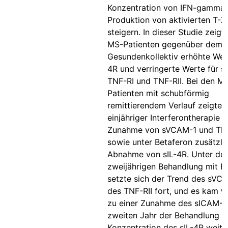
Konzentration von IFN-gamma 
Produktion von aktivierten T-Z
steigern. In dieser Studie zeigt
MS-Patienten gegenüber dem
Gesundenkollektiv erhöhte Wert
4R und verringerte Werte für s
TNF-RI und TNF-RII. Bei den M
Patienten mit schubförmig
remittierendem Verlauf zeigte s
einjähriger Interferontherapie e
Zunahme von sVCAM-1 und TNF
sowie unter Betaferon zusätzli
Abnahme von sIL-4R. Unter der
zweijährigen Behandlung mit B
setzte sich der Trend des sVC
des TNF-RII fort, und es kam w
zu einer Zunahme des sICAM-1
zweiten Jahr der Behandlung n
Konzentration des sIL-4R weiter