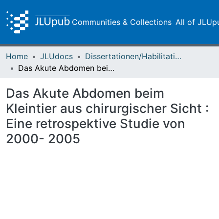
Communities & Collections
All of JLUp
Home
JLUdocs
Dissertationen/Habilitationen
Das Akute Abdomen beim Kleintier aus chirurgischer Sicht : Eine retrospektive Studie von 2000- 2005
Das Akute Abdomen beim
Kleintier aus chirurgischer Sicht :
Eine retrospektive Studie von
2000- 2005