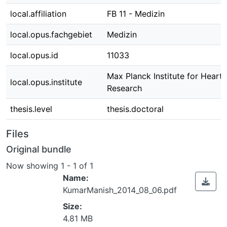
local.affiliation
FB 11 - Medizin
local.opus.fachgebiet
Medizin
local.opus.id
11033
Max Planck Institute for Heart
local.opus.institute
Research
thesis.level
thesis.doctoral
Files
Original bundle
Now showing
1 - 1 of 1
Name:
KumarManish_2014_08_06.pdf
Size:
4.81 MB