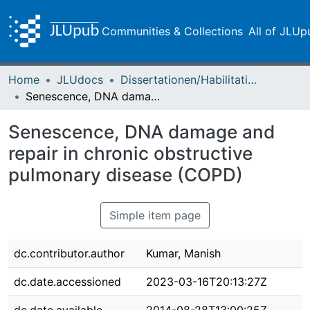
Communities & Collections
All of JLUp
Home
JLUdocs
Dissertationen/Habilitationen
Senescence, DNA damage and repair in chronic obstructive pulmonary disease (COPD)
Senescence, DNA damage and
repair in chronic obstructive
pulmonary disease (COPD)
Simple item page
dc.contributor.author
Kumar, Manish
dc.date.accessioned
2023-03-16T20:13:27Z