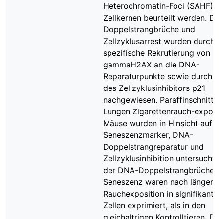
Heterochromatin-Foci (SAHF) i
Zellkernen beurteilt werden. D
Doppelstrangbrüche und
Zellzyklusarrest wurden durch 
spezifische Rekrutierung von 
gammaH2AX an die DNA-
Reparaturpunkte sowie durch 
des Zellzyklusinhibitors p21
nachgewiesen. Paraffinschnitte
Lungen Zigarettenrauch-exponi
Mäuse wurden in Hinsicht auf
Seneszenzmarker, DNA-
Doppelstrangreparatur und
Zellzyklusinhibition untersucht
der DNA-Doppelstrangbrüche 
Seneszenz waren nach längere
Rauchexposition in signifikant
Zellen exprimiert, als in den
gleichaltrigen Kontrolltieren. D