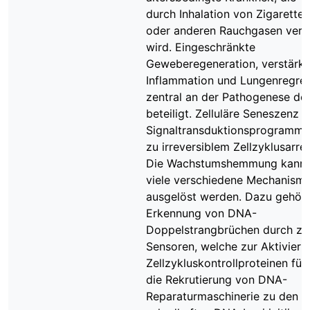
durch Inhalation von Zigarette
oder anderen Rauchgasen veru
wird. Eingeschränkte
Geweberegeneration, verstärkt
Inflammation und Lungenregres
zentral an der Pathogenese d
beteiligt. Zelluläre Seneszenz is
Signaltransduktionsprogramm,
zu irreversiblem Zellzyklusarres
Die Wachstumshemmung kann 
viele verschiedene Mechanism
ausgelöst werden. Dazu gehöre
Erkennung von DNA-
Doppelstrangbrüchen durch zel
Sensoren, welche zur Aktivier
Zellzykluskontrollproteinen fü
die Rekrutierung von DNA-
Reparaturmaschinerie zu den