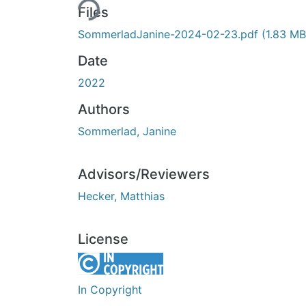
Files
SommerladJanine-2024-02-23.pdf
(1.83 MB
Date
2022
Authors
Sommerlad, Janine
Advisors/Reviewers
Hecker, Matthias
License
In Copyright