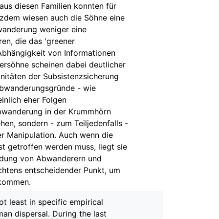
 aus diesen Familien konnten für
rotzdem wiesen auch die Söhne eine
bwanderung weniger eine
en, die das 'greener
Abhängigkeit von Informationen
tersöhne scheinen dabei deutlicher
nitäten der Subsistenzsicherung
eAbwanderungsgründe - wie
inlich eher Folgen
Abwanderung in der Krummhörn
ehen, sondern - zum Teiljedenfalls -
her Manipulation. Auch wenn die
 getroffen werden muss, liegt sie
heidung von Abwanderern und
achtens entscheidender Punkt, um
 kommen.
ot least in specific empirical
an dispersal. During the last