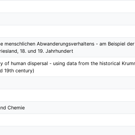
ie menschlichen Abwanderungsverhaltens - am Beispiel der 
iesland, 18. und 19. Jahrhundert
y of human dispersal - using data from the historical Kru
d 19th century)
 und Chemie