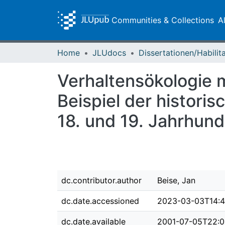
Communities & Collections
A
Home
JLUdocs
Verhaltensökologie
Beispiel der histori
18. und 19. Jahrhund
dc.contributor.author
Beise, Jan
dc.date.accessioned
2023-03-03T14:4
dc.date.available
2001-07-05T22:0