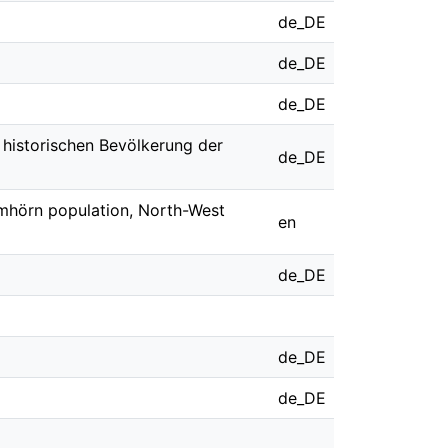
de_DE
de_DE
de_DE
historischen Bevölkerung der
de_DE
mmhörn population, North-West
en
de_DE
de_DE
de_DE