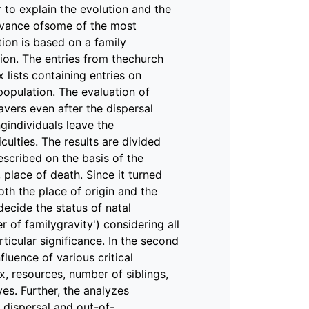
to explain the evolution and the
levance ofsome of the most
tion is based on a family
ion. The entries from thechurch
x lists containing entries on
opulation. The evaluation of
vers even after the dispersal
ngindividuals leave the
culties. The results are divided
described on the basis of the
, place of death. Since it turned
th the place of origin and the
decide the status of natal
 of familygravity') considering all
rticular significance. In the second
luence of various critical
ex, resources, number of siblings,
ves. Further, the analyzes
 dispersal and out-of-