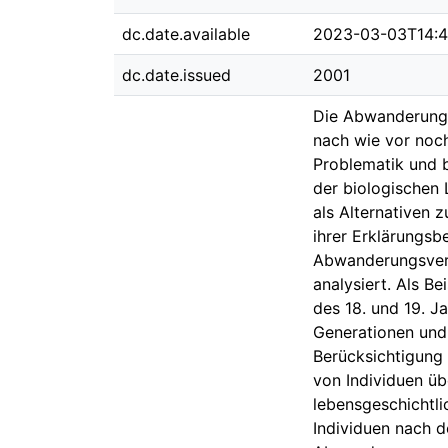
dc.date.available
2023-03-03T14:4
dc.date.issued
2001
Die Abwanderung v
nach wie vor noch
Problematik und b
der biologischen 
als Alternativen 
ihrer Erklärungsb
Abwanderungsverh
analysiert. Als B
des 18. und 19. J
Generationen und 
Berücksichtigung 
von Individuen üb
lebensgeschichtl
Individuen nach d