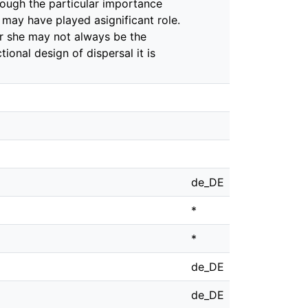
though the particular importance
 may have played asignificant role.
or she may not always be the
ional design of dispersal it is
de_DE
*
*
de_DE
de_DE