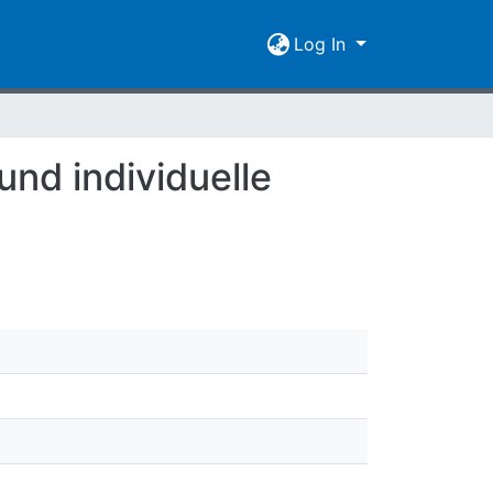
Log In
nd individuelle