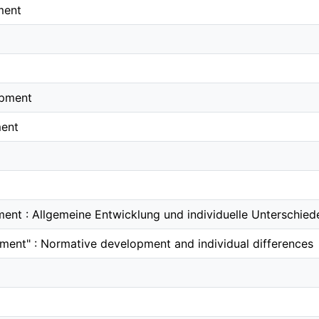
ment
opment
ment
ent : Allgemeine Entwicklung und individuelle Unterschied
ment" : Normative development and individual differences