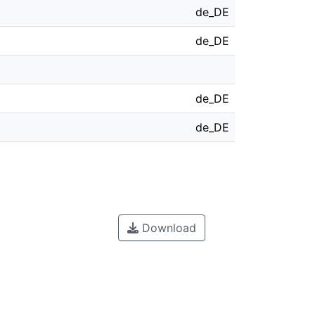
de_DE
de_DE
de_DE
de_DE
Download