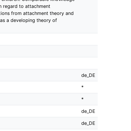
h regard to attachment
ptions from attachment theory and
 as a developing theory of
de_DE
*
*
de_DE
de_DE