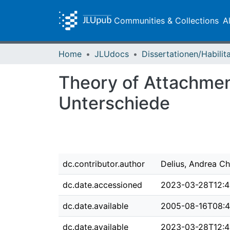
Communities & Collections
A
Home
JLUdocs
Theory of Attachment
Unterschiede
dc.contributor.author
Delius, Andrea Ch
dc.date.accessioned
2023-03-28T12:4
dc.date.available
2005-08-16T08:4
dc.date.available
2023-03-28T12:4