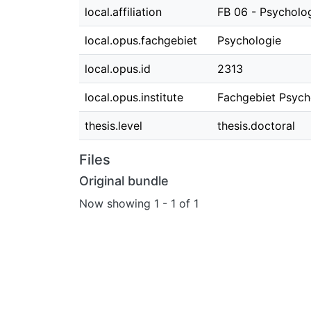
local.affiliation
FB 06 - Psycholo
local.opus.fachgebiet
Psychologie
local.opus.id
2313
local.opus.institute
Fachgebiet Psych
thesis.level
thesis.doctoral
Files
Original bundle
Now showing
1 - 1 of 1