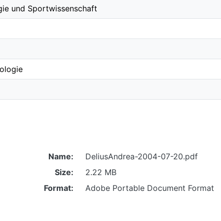
gie und Sportwissenschaft
ologie
Name:
DeliusAndrea-2004-07-20.pdf
Size:
2.22 MB
Format:
Adobe Portable Document Format