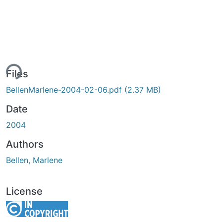
ing...
Files
BellenMarlene-2004-02-06.pdf
(2.37 MB)
Date
2004
Authors
Bellen, Marlene
License