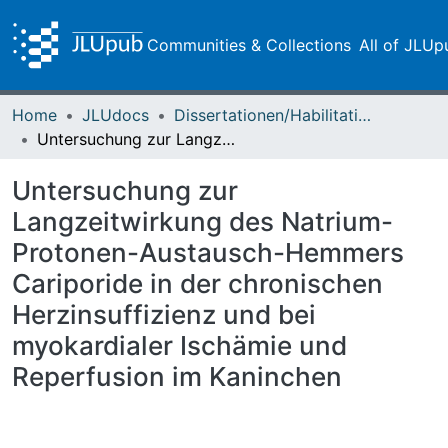
Communities & Collections
All of JLUp
Home
JLUdocs
Dissertationen/Habilitationen
Untersuchung zur Langzeitwirkung des Natrium-Protonen-Austausch-Hemmers Cariporide in der chronischen Herzinsuffizienz und bei myokardialer Ischämie und Reperfusion im Kaninchen
Untersuchung zur
Langzeitwirkung des Natrium-
Protonen-Austausch-Hemmers
Cariporide in der chronischen
Herzinsuffizienz und bei
myokardialer Ischämie und
Reperfusion im Kaninchen